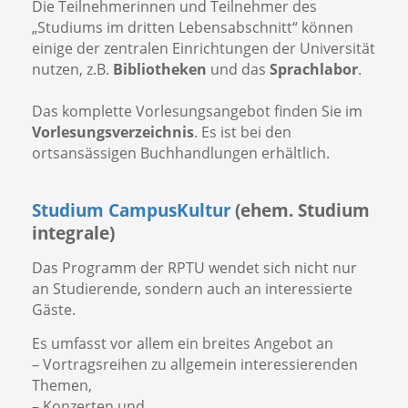
Die Teilnehmerinnen und Teilnehmer des
„Studiums im dritten Lebensabschnitt“ können
einige der zentralen Einrichtungen der Universität
nutzen, z.B.
Bibliotheken
und das
Sprachlabor
.
Das komplette Vorlesungsangebot finden Sie im
Vorlesungsverzeichnis
. Es ist bei den
ortsansässigen Buchhandlungen erhältlich.
Studium CampusKultur
(ehem. Studium
integrale)
Das Programm der RPTU wendet sich nicht nur
an Studierende, sondern auch an interessierte
Gäste.
Es umfasst vor allem ein breites Angebot an
– Vortragsreihen zu allgemein interessierenden
Themen,
– Konzerten und