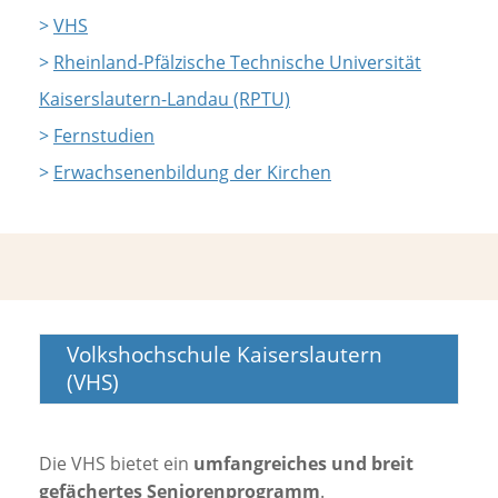
>
VHS
>
Rheinland-Pfälzische Technische Universität
Kaiserslautern-Landau (RPTU)
>
Fernstudien
>
Erwachsenenbildung der Kirchen
Volkshochschule Kaiserslautern
(VHS)
Die VHS bietet ein
umfangreiches und breit
gefächertes Seniorenprogramm
.