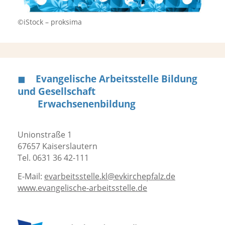
©iStock – proksima
◼︎
Evangelische Arbeitsstelle Bildung
und Gesellschaft
Erwachsenenbildung
Unionstraße 1
67657 Kaiserslautern
Tel. 0631 36 42-111
E-Mail:
evarbeitsstelle.kl@evkirchepfalz.de
www.evangelische-arbeitsstelle.de