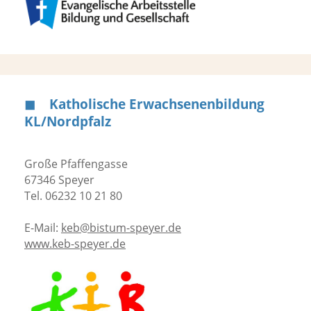
◼︎ Katholische Erwachsenenbildung
KL/Nordpfalz
Große Pfaffengasse
67346 Speyer
Tel. 06232 10 21 80
E-Mail:
keb@bistum-speyer.de
www.keb-speyer.de