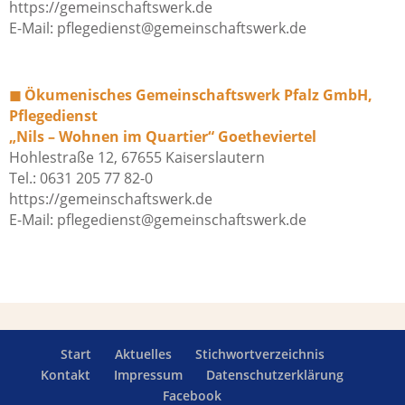
https://gemeinschaftswerk.de
E-Mail:
pflegedienst@gemeinschaftswerk.de
◼︎
Ökumenisches Gemeinschaftswerk Pfalz GmbH,
Pflegedienst
„Nils – Wohnen im Quartier“ Goetheviertel
Hohlestraße 12, 67655 Kaiserslautern
Tel.: 0631 205 77 82-0
https://gemeinschaftswerk.de
E-Mail:
pflegedienst@gemeinschaftswerk.de
Start
Aktuelles
Stichwortverzeichnis
Kontakt
Impressum
Datenschutzerklärung
Facebook