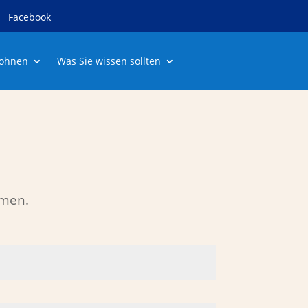
Facebook
ohnen
Was Sie wissen sollten
mmen.