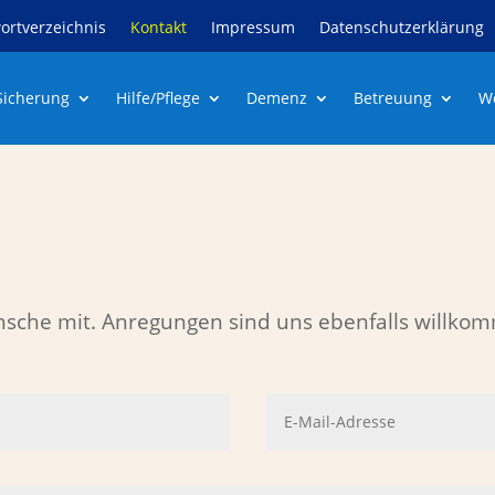
ortverzeichnis
Kontakt
Impressum
Datenschutzerklärung
 Sicherung
Hilfe/Pflege
Demenz
Betreuung
W
nsche mit.
Anregungen sind uns ebenfalls willko