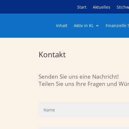
Start
Aktuelles
Stichw
Inhalt
Aktiv in KL
Finanzielle
Kontakt
Senden Sie uns eine Nachricht!
Teilen Sie uns Ihre Fragen und Wü