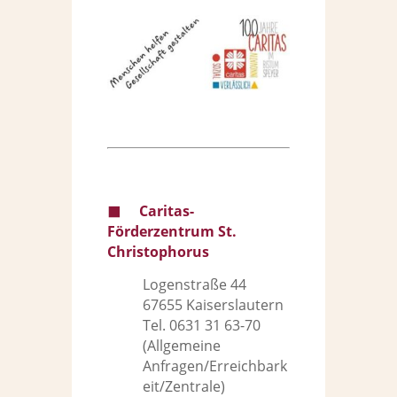
◼︎
Caritas-
Förderzentrum St.
Christophorus
Logenstraße 44
67655 Kaiserslautern
Tel. 0631 31 63-70
(Allgemeine
Anfragen/Erreichbark
eit/Zentrale)