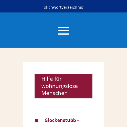
Stichwortverzeichnis
Hilfe für
wohnungslose
Menschen
◼︎
Glockenstubb –