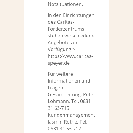
Notsituationen.
In den Einrichtungen
des Caritas-
Förderzentrums
stehen verschiedene
Angebote zur
Verfügung >
https://www.caritas-
speyer.de
Für weitere
Informationen und
Fragen:
Gesamtleitung: Peter
Lehmann, Tel. 0631
31 63-715
Kundenmanagement:
Jasmin Rothe, Tel.
0631 31 63-712