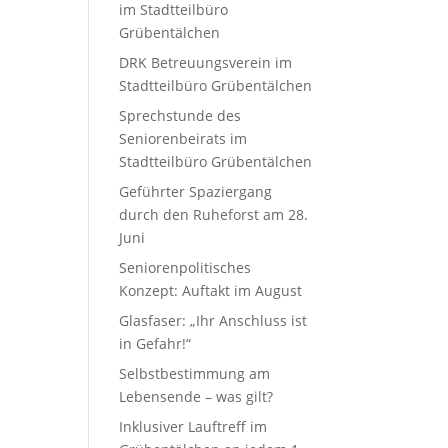
im Stadtteilbüro
Grübentälchen
DRK Betreuungsverein im
Stadtteilbüro Grübentälchen
Sprechstunde des
Seniorenbeirats im
Stadtteilbüro Grübentälchen
Geführter Spaziergang
durch den Ruheforst am 28.
Juni
Seniorenpolitisches
Konzept: Auftakt im August
Glasfaser: „Ihr Anschluss ist
in Gefahr!“
Selbstbestimmung am
Lebensende – was gilt?
Inklusiver Lauftreff im