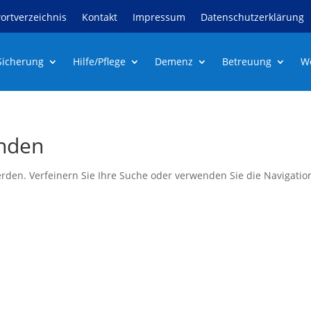
ortverzeichnis
Kontakt
Impressum
Datenschutzerklärung
 Sicherung
Hilfe/Pflege
Demenz
Betreuung
W
unden
rden. Verfeinern Sie Ihre Suche oder verwenden Sie die Navigatio